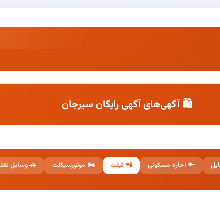
🛍️ آگهی‌های آگهی رایگان سیرجان
 وسایل نقلیه
🏍️ موتورسیکلت
📲 تبلت
🔑 اجاره مسکونی
📱 