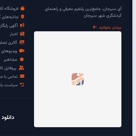
فروشگاه آنل
آی سیرجان، جامع‌ترین پلتفرم معرفی و راهنمای
گردشگری شهر سیرجان
جاذبه‌های 
آگهی رایگا
بیشتر بخوانید
اخبار
گالری تصاو
ویدیوهای آ
مشاهیر
پروفایل کار
تماس با ما
سیاست باز
دانلود 