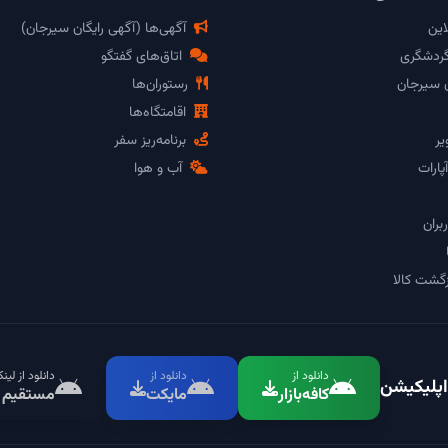
این
آگهی‌ها (آگهی رایگان سیرجان)
گردشگری
اتاق‌های گفتگو
ن سیرجان
رستوران‌ها
اقامتگاه‌ها
یر
برنامه‌ریز سفر
پارات
آب و هوا
بران
گشت کالا
دانلود از
دانلود از
دانلود از لین
اپلیکیشن
کافه‌بازار
مایکت
مستقیم