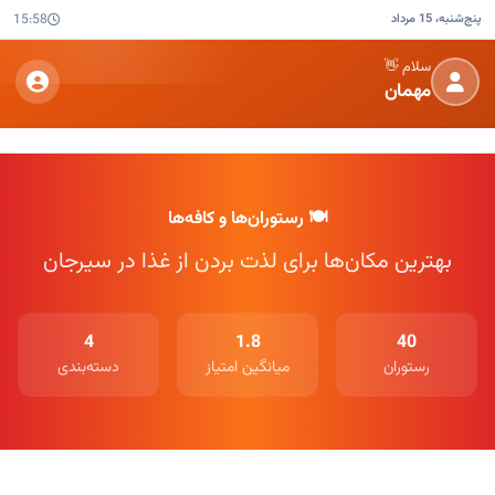
پنج‌شنبه، 15 مرداد
15:58
سلام 👋
مهمان
🍽️ رستوران‌ها و کافه‌ها
بهترین مکان‌ها برای لذت بردن از غذا در سیرجان
4
1.8
40
رستوران
میانگین امتیاز
دسته‌بندی