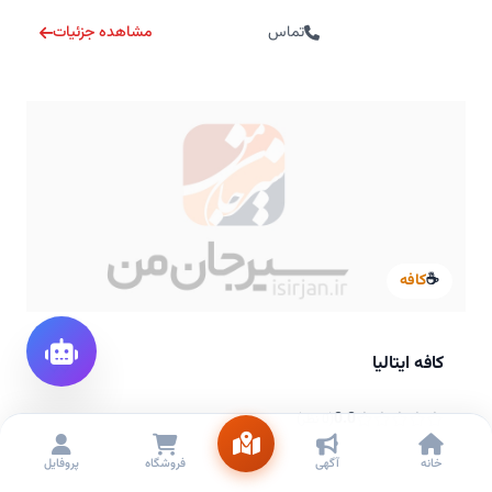
تماس
مشاهده جزئیات
☕
کافه
کافه ایتالیا
$$
0.0
(0 نظر)
خانه
آگهی
فروشگاه
پروفایل