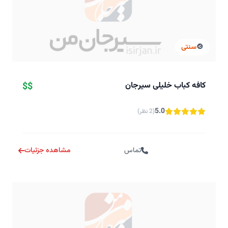
🍲
سنتی
کافه کباب خلیلی سیرجان
$$
5.0
(2 نظر)
تماس
مشاهده جزئیات