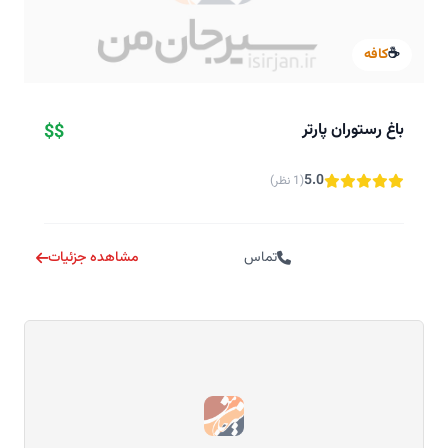
☕
کافه
باغ رستوران پارتر
$$
5.0
(1 نظر)
تماس
مشاهده جزئیات