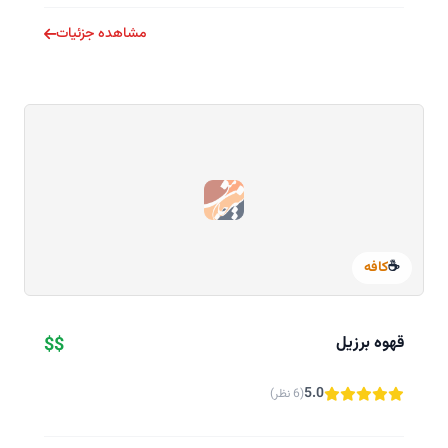
مشاهده جزئیات
☕
کافه
قهوه برزیل
$$
5.0
(6 نظر)