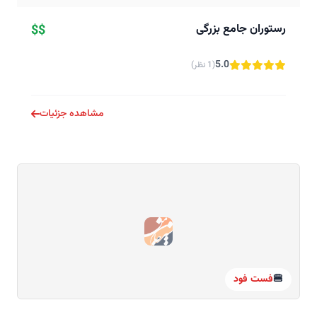
رستوران جامع بزرگی
$$
5.0
(1 نظر)
مشاهده جزئیات
🍔
فست فود