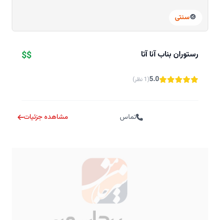
🍲
سنتی
رستوران بناب آنا آتا
$$
5.0
(1 نظر)
تماس
مشاهده جزئیات