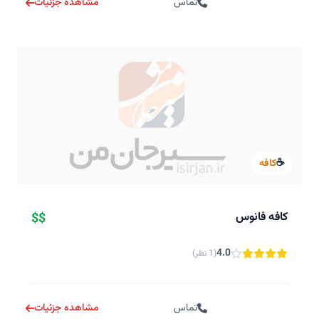
تماس
مشاهده جزئیات
☕
کافه
کافه فانوس
$$
4.0
(1 نظر)
تماس
مشاهده جزئیات