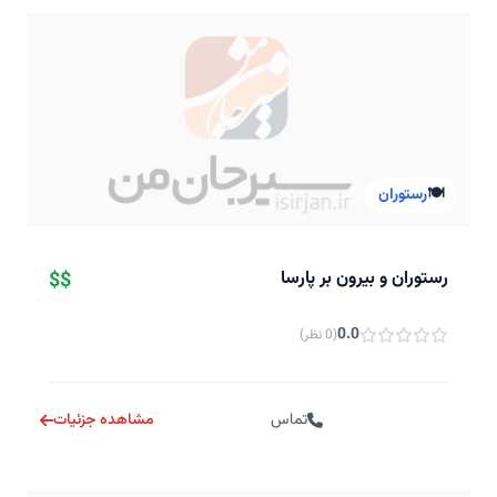
🍽️
رستوران
رستوران و بیرون بر پارسا
$$
0.0
(0 نظر)
تماس
مشاهده جزئیات