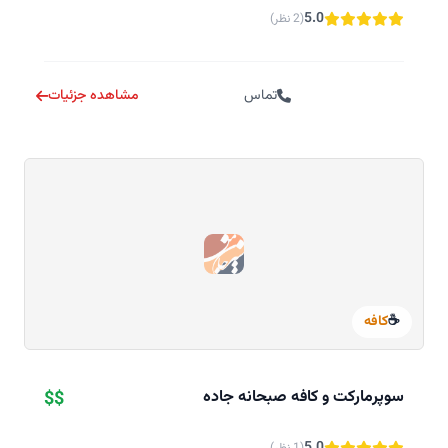
5.0
(2 نظر)
تماس
مشاهده جزئیات
☕
کافه
سوپرمارکت و کافه صبحانه جاده
$$