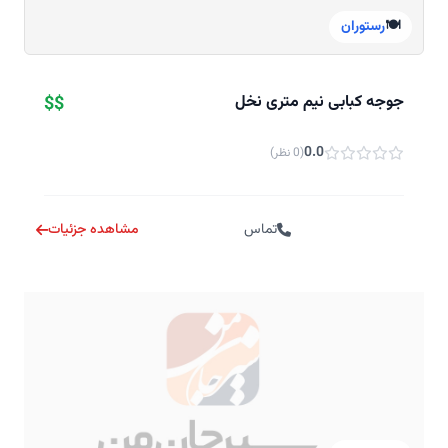
🍽️
رستوران
جوجه کبابی نیم متری نخل
$$
0.0
(0 نظر)
تماس
مشاهده جزئیات