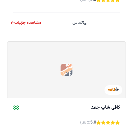
5.0
(1 نظر)
تماس
مشاهده جزئیات
☕
کافه
کافی شاپ جغد
$$
5.0
(2 نظر)