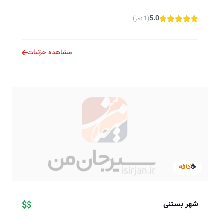
5.0
(1 نظر)
مشاهده جزئیات
☕
کافه
شهر بستنی
$$