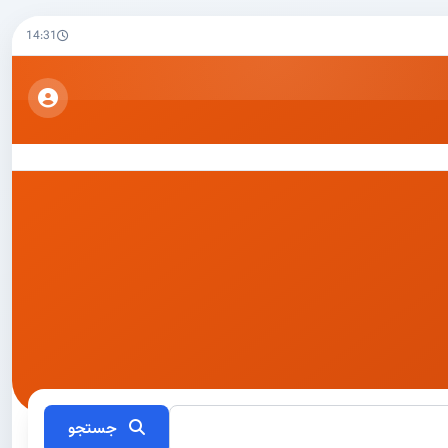
14:31
جستجو