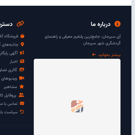
درباره ما
دسترس
فروشگاه آنل
آی سیرجان، جامع‌ترین پلتفرم معرفی و راهنمای
گردشگری شهر سیرجان
جاذبه‌های 
آگهی رایگا
بیشتر بخوانید
اخبار
گالری تصاو
ویدیوهای آ
مشاهیر
پروفایل کار
تماس با ما
سیاست باز