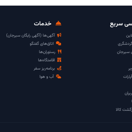
ی سریع
خدمات
این
آگهی‌ها (آگهی رایگان سیرجان)
گردشگری
اتاق‌های گفتگو
ن سیرجان
رستوران‌ها
اقامتگاه‌ها
یر
برنامه‌ریز سفر
پارات
آب و هوا
بران
گشت کالا