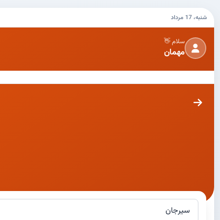
شنبه، 17 مرداد
سلام 👋
مهمان