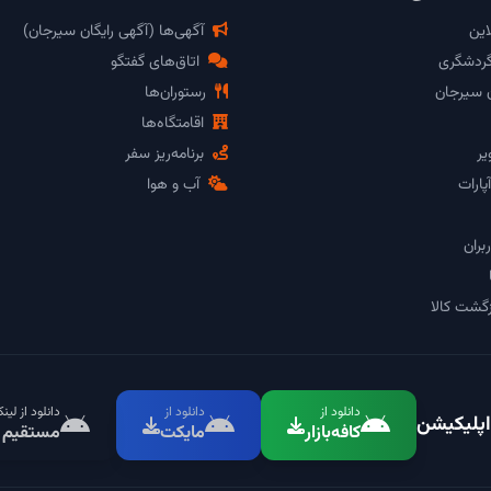
این
آگهی‌ها (آگهی رایگان سیرجان)
گردشگری
اتاق‌های گفتگو
ن سیرجان
رستوران‌ها
اقامتگاه‌ها
یر
برنامه‌ریز سفر
پارات
آب و هوا
بران
گشت کالا
دانلود از
دانلود از
دانلود از لین
اپلیکیشن
کافه‌بازار
مایکت
مستقیم