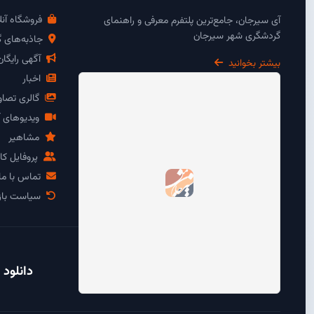
فروشگاه آنل
آی سیرجان، جامع‌ترین پلتفرم معرفی و راهنمای
گردشگری شهر سیرجان
جاذبه‌های 
آگهی رایگا
بیشتر بخوانید
اخبار
گالری تصاو
ویدیوهای آ
مشاهیر
پروفایل کار
تماس با ما
سیاست باز
دانلود 