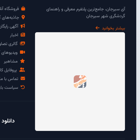
فروشگاه آنل
آی سیرجان، جامع‌ترین پلتفرم معرفی و راهنمای
گردشگری شهر سیرجان
جاذبه‌های 
آگهی رایگا
بیشتر بخوانید
اخبار
گالری تصاو
ویدیوهای آ
مشاهیر
پروفایل کار
تماس با ما
سیاست باز
دانلود 