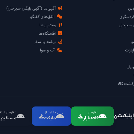
این
آگهی‌ها (آگهی رایگان سیرجان)
گردشگری
اتاق‌های گفتگو
ن سیرجان
رستوران‌ها
اقامتگاه‌ها
یر
برنامه‌ریز سفر
پارات
آب و هوا
بران
گشت کالا
دانلود از
دانلود از
دانلود از لین
اپلیکیشن
کافه‌بازار
مایکت
مستقیم