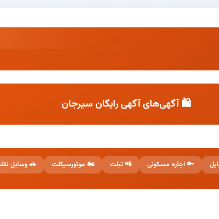
🛍️ آگهی‌های آگهی رایگان سیرجان
 وسایل نقلیه
🏍️ موتورسیکلت
📲 تبلت
🔑 اجاره مسکونی
📱 