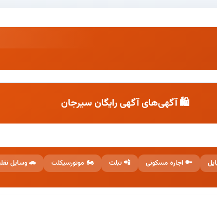
🛍️ آگهی‌های آگهی رایگان سیرجان
 وسایل نقلیه
🏍️ موتورسیکلت
📲 تبلت
🔑 اجاره مسکونی
📱 