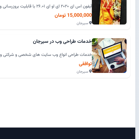
آیفون اس ای ۲۰۲۰ ای او ای ۲۶.۰۱ با قابلیت بروزرسانی و باطری ۷۰ درصد تقریبا یک رو...
15,000,000 تومان
سیرجان
خدمات طراحی وب در سیرجان
خدمات طراحی انواع وب سایت های شخصی و شرکتی و دو
توافقی
سیرجان