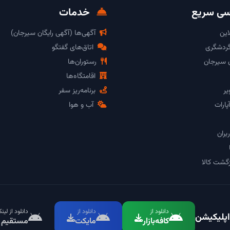
ی سریع
خدمات
این
آگهی‌ها (آگهی رایگان سیرجان)
گردشگری
اتاق‌های گفتگو
ن سیرجان
رستوران‌ها
اقامتگاه‌ها
یر
برنامه‌ریز سفر
پارات
آب و هوا
بران
گشت کالا
دانلود از
دانلود از
دانلود از لین
اپلیکیشن
کافه‌بازار
مایکت
مستقیم