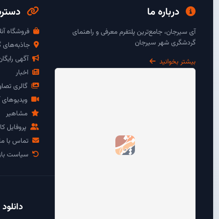
درباره ما
دسترس
فروشگاه آنل
آی سیرجان، جامع‌ترین پلتفرم معرفی و راهنمای
گردشگری شهر سیرجان
جاذبه‌های 
آگهی رایگا
بیشتر بخوانید
اخبار
گالری تصاو
ویدیوهای آ
مشاهیر
پروفایل کار
تماس با ما
سیاست باز
دانلود 