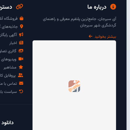
درباره ما
دسترس
فروشگاه آنل
آی سیرجان، جامع‌ترین پلتفرم معرفی و راهنمای
گردشگری شهر سیرجان
جاذبه‌های 
آگهی رایگا
بیشتر بخوانید
اخبار
گالری تصاو
ویدیوهای آ
مشاهیر
پروفایل کار
تماس با ما
سیاست باز
دانلود 