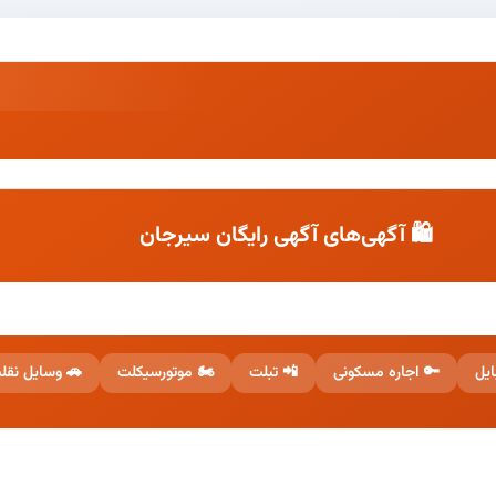
🛍️ آگهی‌های آگهی رایگان سیرجان
 وسایل نقلیه
🏍️ موتورسیکلت
📲 تبلت
🔑 اجاره مسکونی
📱 