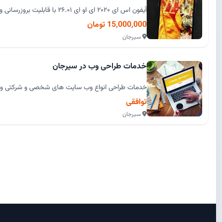
آیفون اس ای ۲۰۲۰ ای او ای ۲۶.۰۱ با قابلیت بروزرسانی و باطری ۷۰ درصد تقریبا یک رو...
15,000,000 تومان
سیرجان
خدمات طراحی وب در سیرجان
خدمات طراحی انواع وب سایت های شخصی و شرکتی و دو
توافقی
سیرجان