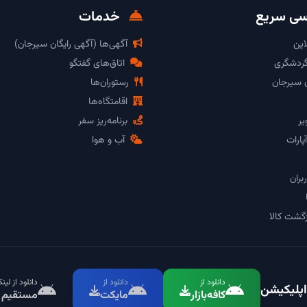
ی سریع
خدمات
این
آگهی‌ها (آگهی رایگان سیرجان)
گردشگری
اتاق‌های گفتگو
ن سیرجان
رستوران‌ها
اقامتگاه‌ها
یر
برنامه‌ریز سفر
پارات
آب و هوا
بران
گشت کالا
دانلود از
دانلود از
دانلود از لین
اپلیکیشن
کافه‌بازار
مایکت
مستقیم