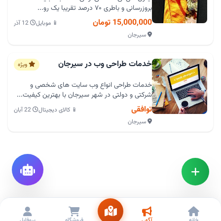
بروزرسانی و باطری ۷۰ درصد تقریبا یک رو...
15,000,000 تومان
📱 موبایل
12 آذر
سیرجان
خدمات طراحی وب در سیرجان
ویژه
خدمات طراحی انواع وب سایت های شخصی و
شرکتی و دولتی در شهر سیرجان با بهترین کیفیت...
توافقی
📱 کالای دیجیتال
22 آبان
سیرجان
خانه
آگهی
فروشگاه
پروفایل