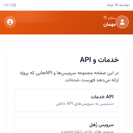
دوشنبه، 19 مرداد
14:12
سلام 👋
مهمان
خدمات و API
در این صفحه مجموعه سرویس‌ها و APIهایی که پروژه
ارائه می‌دهد فهرست شده‌اند.
API خدمات
دسترسی به سرویس‌های API داخلی
سرویس زُهَل
سرویس‌های خارجی/یکپارچه‌شده