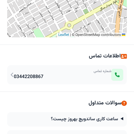
|
© OpenStreetMap contributors
Leaflet
اطلاعات تماس
شماره تماس
03442208867
سوالات متداول
ساعت کاری ساندویچ بهروز چیست؟