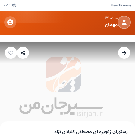
جمعه، 16 مرداد
22:18
سلام 👋
مهمان
رستوران زنجیره ای مصطفی کلبادی نژاد