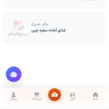
مکان بعدی
غذای آماده سفره چین
تماس
خانه
آگهی
فروشگاه
پروفایل