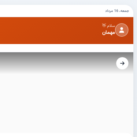
جمعه، 16 مرداد
سلام 👋
مهمان