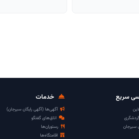
ی سریع
خدمات
این
آگهی‌ها (آگهی رایگان سیرجان)
گردشگری
اتاق‌های گفتگو
ن سیرجان
رستوران‌ها
اقامتگاه‌ها