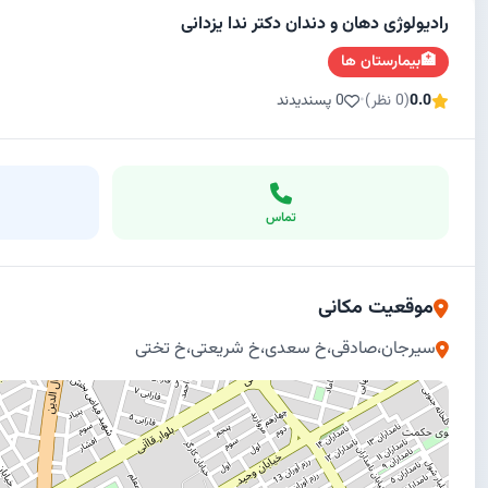
رادیولوژی دهان و دندان دکتر ندا یزدانی
🏥
بیمارستان ها
0.0
(0 نظر)
•
0 پسندیدند
تماس
موقعیت مکانی
سیرجان،صادقی،خ سعدی،خ شریعتی،خ تختی