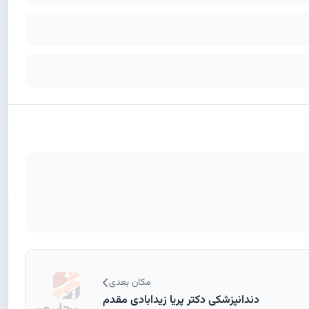
مکان بعدی
دندانپزشکی دکتر پریا زیدابادی مقدم