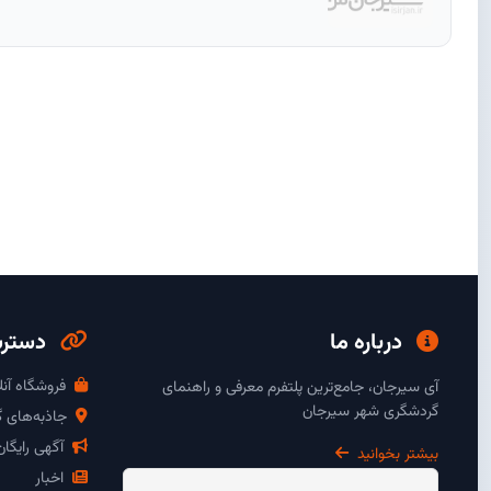
درباره ما
دسترس
فروشگاه آنل
آی سیرجان، جامع‌ترین پلتفرم معرفی و راهنمای
گردشگری شهر سیرجان
جاذبه‌های 
آگهی رایگا
بیشتر بخوانید
اخبار