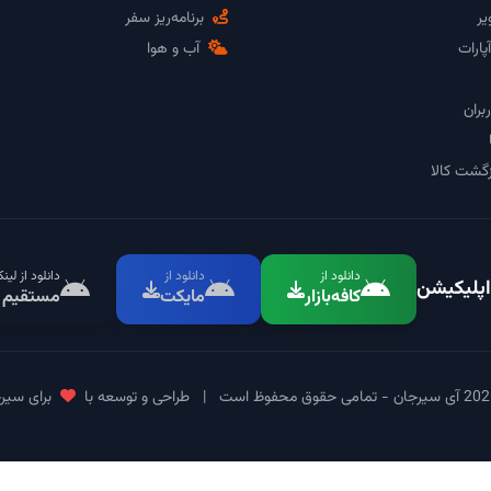
یر
برنامه‌ریز سفر
پارات
آب و هوا
بران
گشت کالا
دانلود از
دانلود از
دانلود از لین
اپلیکیشن
کافه‌بازار
مایکت
مستقیم
|
طراحی و توسعه با
برای سیر