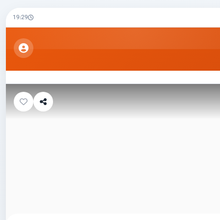
19:29