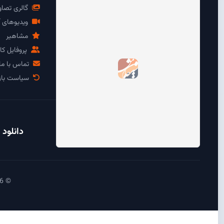
گالری تصاو
ویدیوهای آ
مشاهیر
پروفایل کار
تماس با ما
سیاست باز
دانلود 
© 2026 آی سیرجان - تمامی حقوق محفوظ است