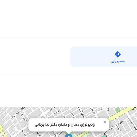
مسیریابی
×
رادیولوژی دهان و دندان دکتر ندا یزدانی