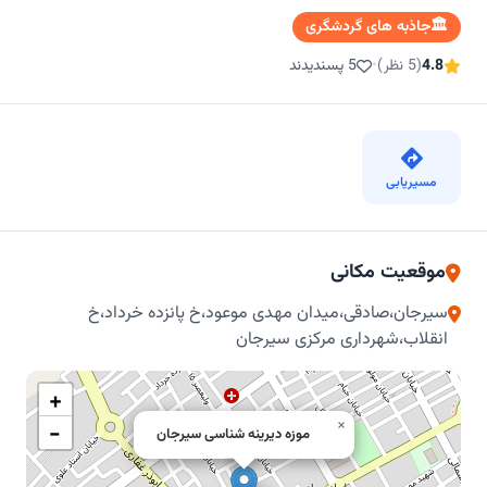
🏛️
جاذبه های گردشگری
4.8
(5 نظر)
•
5 پسندیدند
مسیریابی
موقعیت مکانی
سیرجان،صادقی،میدان مهدی موعود،خ پانزده خرداد،خ
انقلاب،شهرداری مرکزی سیرجان
+
×
−
موزه دیرینه‌ شناسی سیرجان