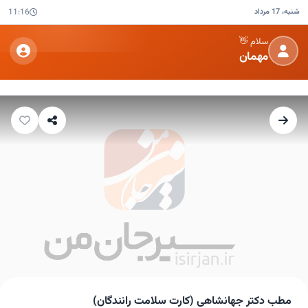
شنبه، 17 مرداد
11:16
سلام 👋
مهمان
مطب دکتر جهانشاهی (کارت سلامت رانندگان)