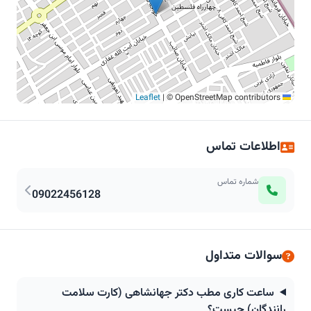
|
© OpenStreetMap contributors
Leaflet
اطلاعات تماس
شماره تماس
09022456128
سوالات متداول
ساعت کاری مطب دکتر جهانشاهی (کارت سلامت
رانندگان) چیست؟