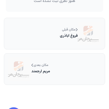
هنوز نظری ثبت نشده است
مکان قبلی
فروغ اباذری
مکان بعدی
مریم ارجمند