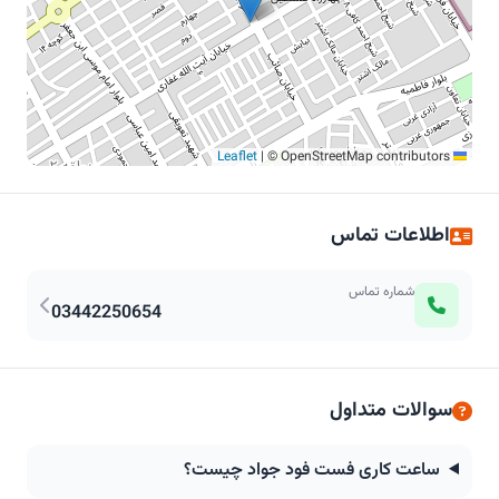
|
© OpenStreetMap contributors
Leaflet
اطلاعات تماس
شماره تماس
03442250654
سوالات متداول
ساعت کاری فست فود جواد چیست؟