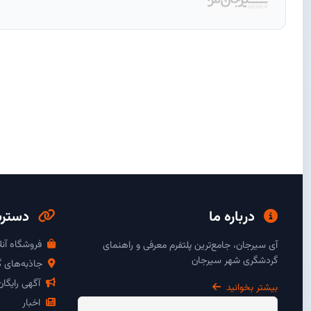
درباره ما
دسترس
فروشگاه آنل
آی سیرجان، جامع‌ترین پلتفرم معرفی و راهنمای
گردشگری شهر سیرجان
جاذبه‌های 
آگهی رایگا
بیشتر بخوانید
اخبار