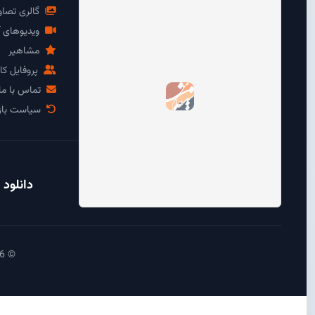
گالری تصاو
ویدیوهای آ
مشاهیر
پروفایل کار
تماس با ما
سیاست باز
دانلود 
© 2026 آی سیرجان - تمامی حقوق محفوظ است