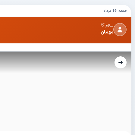
جمعه، 16 مرداد
سلام 👋
مهمان