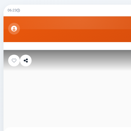
06:23