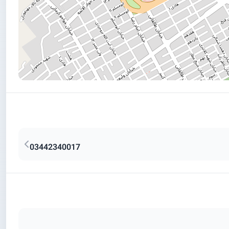
03442340017