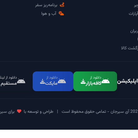
یر
برنامه‌ریز سفر
پارات
آب و هوا
بران
گشت کالا
دانلود از
دانلود از
دانلود از لین
اپلیکیشن
کافه‌بازار
مایکت
مستقیم
|
طراحی و توسعه با
برای سیر