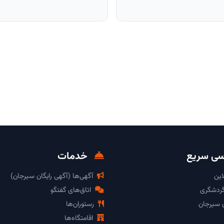
ی سریع
خدمات
این
آگهی‌ها (آگهی رایگان سیرجان)
گردشگری
اتاق‌های گفتگو
ن سیرجان
رستوران‌ها
اقامتگاه‌ها