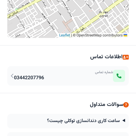
|
© OpenStreetMap contributors
Leaflet
اطلاعات تماس
شماره تماس
03442207796
سوالات متداول
ساعت کاری دندانسازی توکلی چیست؟