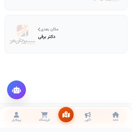
مکان بعدی
دکتر برفی
تماس
خانه
آگهی
فروشگاه
پروفایل