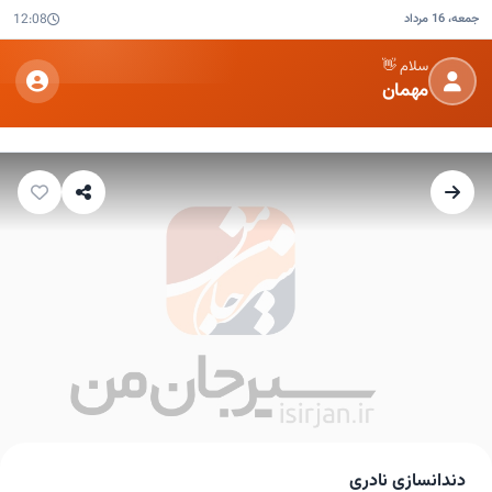
جمعه، 16 مرداد
12:08
سلام 👋
مهمان
دندانسازی نادری