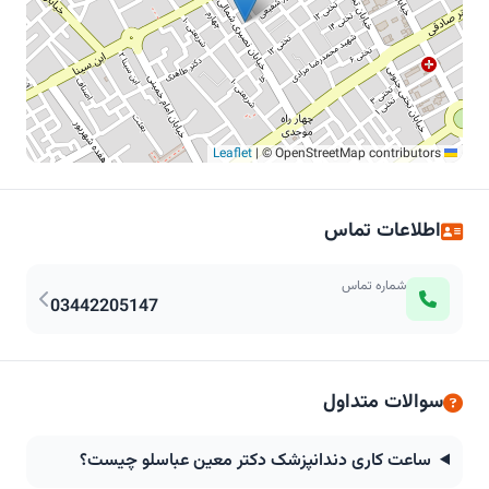
|
© OpenStreetMap contributors
Leaflet
اطلاعات تماس
شماره تماس
03442205147
سوالات متداول
ساعت کاری دندانپزشک دکتر معین عباسلو چیست؟