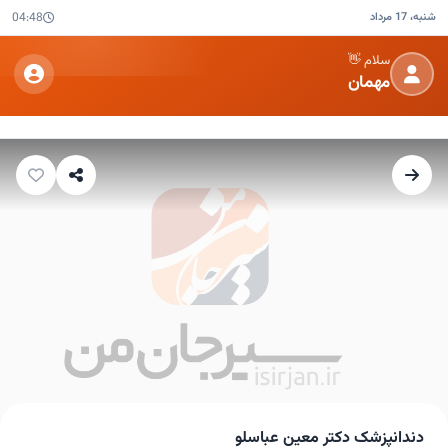
شنبه، 17 مرداد
04:48
سلام 👋
مهمان
دندانپزشک دکتر معین عباسلو