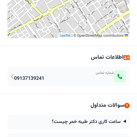
|
© OpenStreetMap contributors
Leaflet
اطلاعات تماس
شماره تماس
09137139241
سوالات متداول
ساعت کاری دکتر طیبه خمر چیست؟