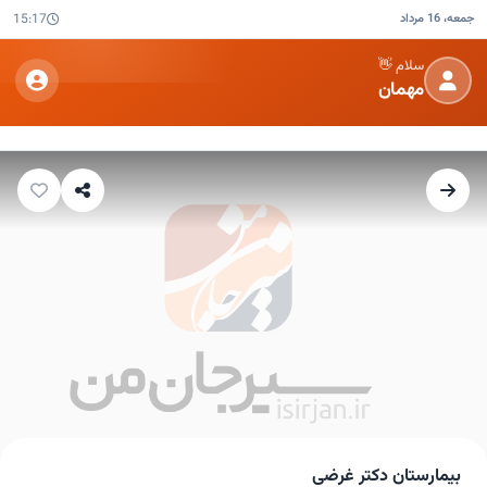
جمعه، 16 مرداد
15:17
سلام 👋
مهمان
بیمارستان دکتر غرضی