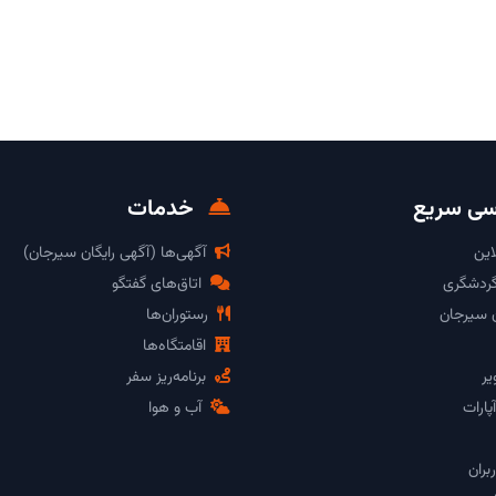
ی سریع
خدمات
این
آگهی‌ها (آگهی رایگان سیرجان)
گردشگری
اتاق‌های گفتگو
ن سیرجان
رستوران‌ها
اقامتگاه‌ها
یر
برنامه‌ریز سفر
پارات
آب و هوا
بران