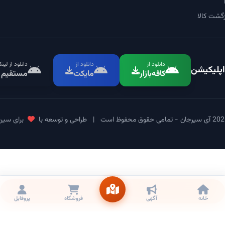
گشت کالا
دانلود از
دانلود از
دانلود از لین
اپلیکیشن
کافه‌بازار
مایکت
مستقیم
|
طراحی و توسعه با
برای سیر
تماس
خانه
آگهی
فروشگاه
پروفایل