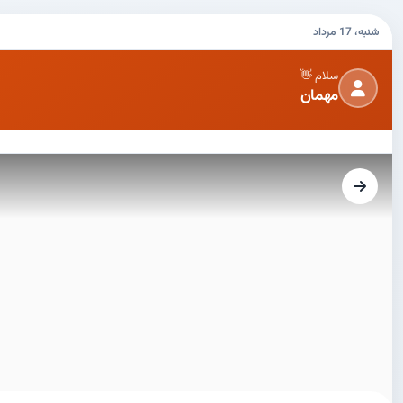
شنبه، 17 مرداد
سلام 👋
مهمان