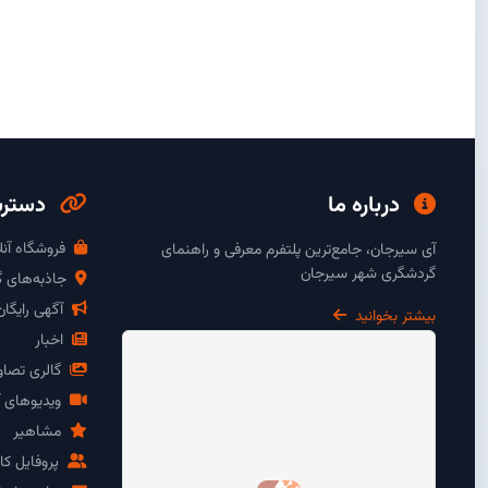
درباره ما
دسترس
فروشگاه آنل
آی سیرجان، جامع‌ترین پلتفرم معرفی و راهنمای
گردشگری شهر سیرجان
جاذبه‌های 
آگهی رایگا
بیشتر بخوانید
اخبار
گالری تصاو
ویدیوهای آ
مشاهیر
پروفایل کار