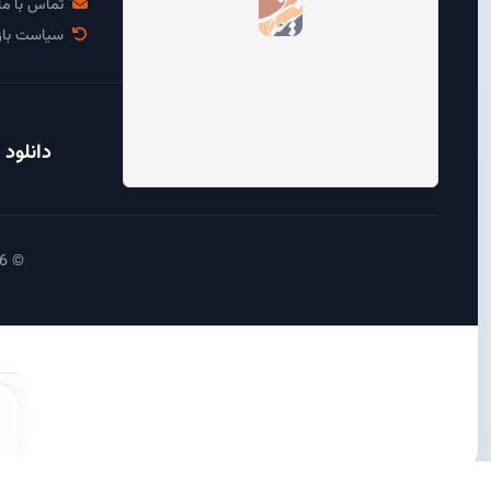
تماس با ما
سیاست باز
دانلود 
© 2026 آی سیرجان - تمامی حقوق محفوظ است