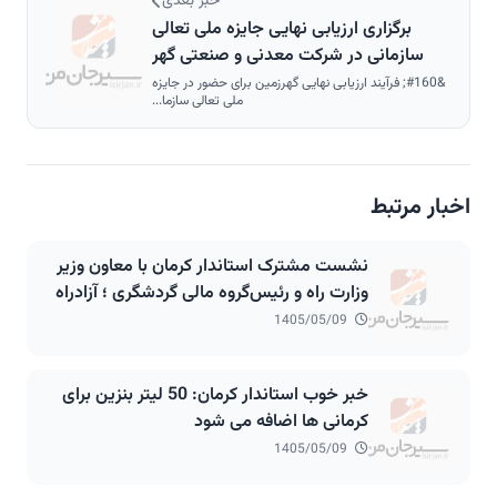
خبر بعدی
برگزاری ارزیابی نهایی جایزه ملی تعالی
سازمانی در شرکت معدنی و صنعتی گهر
زمین
&#160; فرآیند ارزیابی نهایی گهرزمین برای حضور در جایزه
ملی تعالی سازما...
اخبار مرتبط
نشست مشترک استاندار کرمان با معاون وزیر
وزارت راه و رئیس‌گروه مالی گردشگری ؛ آزادراه
۲۷۰ کیلومتری انار شهربابک سیرجان باغات در
1405/05/09
مسیر اجرا
خبر خوب استاندار کرمان: 50 لیتر بنزین برای
کرمانی ها اضافه می شود
1405/05/09