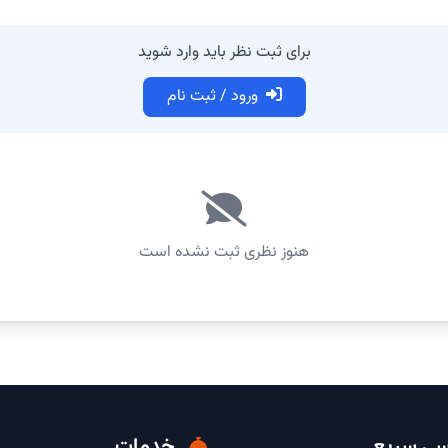
برای ثبت نظر باید وارد شوید
ورود / ثبت نام
هنوز نظری ثبت نشده است
ی سریع
خدمات