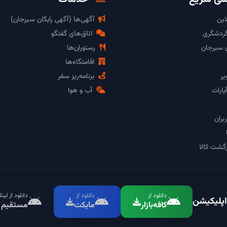
این
آگهی‌ها (آگهی رایگان سیرجان)
گردشگری
اتاق‌های گفتگو
ن سیرجان
رستوران‌ها
اقامتگاه‌ها
یر
برنامه‌ریز سفر
پارات
آب و هوا
بران
گشت کالا
دانلود از
دانلود از
دانلود از لین
اپلیکیشن
کافه‌بازار
مایکت
مستقیم