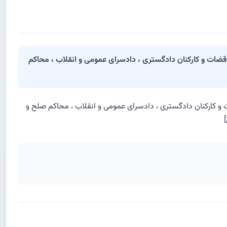
مه زهرا (س) و روز زن و گرامیداشت مقام مادر ،روز یکشنبه ۴۰۴/۹/۲۳ مراسمی با حضور قضات و کارکنان دادگستری ، دادسرای عمومی و انقلاب ، محاکم
س) و روز زن و گرامیداشت مقام مادر ،روز یکشنبه ۴۰۴/۹/۲۳ مراسمی با حضور قضات و کارکنان دادگستری ، دادسرای عمومی و انقلاب ، محاکم صلح و