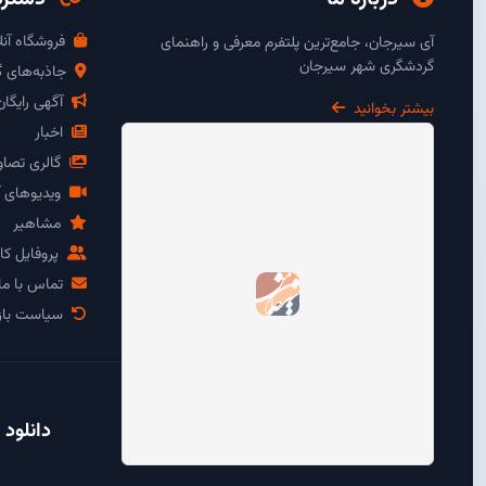
فروشگاه آنل
آی سیرجان، جامع‌ترین پلتفرم معرفی و راهنمای
گردشگری شهر سیرجان
جاذبه‌های 
آگهی رایگا
بیشتر بخوانید
اخبار
گالری تصاو
ویدیوهای آ
مشاهیر
پروفایل کار
تماس با ما
سیاست باز
دانلود 