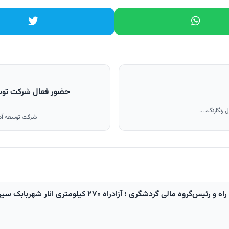
حضور فعال شرکت توسعه
شرکت توسعه آهن 
آزادراه ۲۷۰ کیلومتری انار شهربابک سیرجان باغات در مسیر اجرا