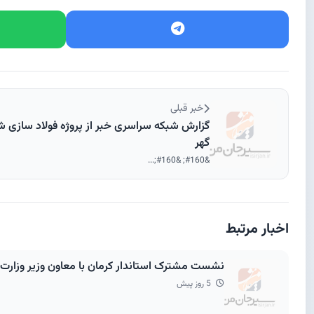
خبر قبلی
گزارش شبکه سراسری خبر از پروژه فولاد سازی ش
گهر
&#160; &#160;...
اخبار مرتبط
نشست مشترک استاندار کرمان با معاون وزیر وزارت راه و رئیس‌گروه مالی گردشگری ؛ 
5 روز پیش