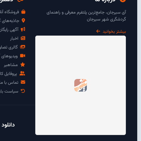
فروشگاه آنل
آی سیرجان، جامع‌ترین پلتفرم معرفی و راهنمای
گردشگری شهر سیرجان
جاذبه‌های 
آگهی رایگا
بیشتر بخوانید
اخبار
گالری تصاو
ویدیوهای آ
مشاهیر
پروفایل کار
تماس با ما
سیاست باز
دانلود 