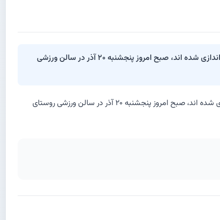
اولین جشنواره کار آفرینی دهستان شریف آباد همراه با افتتاح نمایشگاه مشاغل خُرد خانگی این دهستان که با حمایت شرکت گل گهر راه اندازی شده اند، صبح امروز پنجشنبه ۲۰ آذر در سالن ورزشی
اولین جشنواره کار آفرینی دهستان شریف آباد همراه با افتتاح نمایشگاه مشاغل خُرد خانگی این دهستان که با حمایت شرکت گل گهر راه اندازی شده اند، صبح امروز پنجشنبه ۲۰ آذر در سالن ورزشی روستای