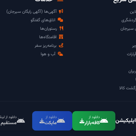
این
آگهی‌ها (آگهی رایگان سیرجان)
گردشگری
اتاق‌های گفتگو
ن سیرجان
رستوران‌ها
اقامتگاه‌ها
یر
برنامه‌ریز سفر
پارات
آب و هوا
بران
گشت کالا
دانلود از
دانلود از
دانلود از لین
اپلیکیشن
کافه‌بازار
مایکت
مستقیم