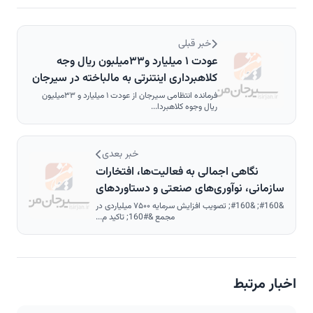
خبر قبلی
عودت ۱ میلیارد و۳۳میلبون ریال وجه
کلاهبرداری اینتنرتی به مالباخته در سیرجان
فرمانده انتظامی سیرجان از عودت ۱ میلیارد و ۳۳میلیون
ریال وجوه کلاهبردا...
خبر بعدی
نگاهی اجمالی به فعالیت‌ها، افتخارات
سازمانی، نوآوری‌های صنعتی و دستاوردهای
مالی شرکت توسعه آهن و فولاد گل‌گهر
&#160; &#160; تصویب افزایش سرمایه ۷۵۰۰ میلیاردی در
مجمع &#160; تاکید م...
اخبار مرتبط