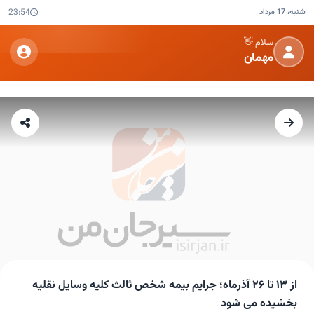
شنبه، 17 مرداد
23:54
سلام 👋
مهمان
از ۱۳ تا ۲۶ آذرماه؛ جرایم بیمه شخص ثالث کلیه وسایل نقلیه
بخشیده می شود