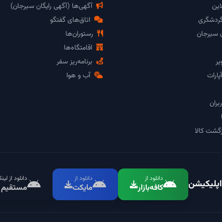
این
آگهی‌ها (آگهی رایگان سیرجان)
گردشگری
اتاق‌های گفتگو
ن سیرجان
رستوران‌ها
اقامتگاه‌ها
یر
برنامه‌ریز سفر
پارات
آب و هوا
بران
گشت کالا
دانلود از
دانلود از
دانلود از لین
اپلیکیشن
کافه‌بازار
مایکت
مستقیم