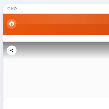
17:44