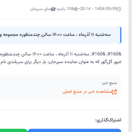
1404/09/09 - 20:14
•
108 بازدید
•
ندای سیرجان
سه‌شنبه ۱۱ آذر‌ماه ، ساعت ۱۶:۰۰ سالن چند‌منظوره مجموعه ورزشی اختصاصی گل‌گهر با حضور هواداران و علاقه‌مندان ورزش مهیج بسکتبال در کنار هم برای موفقیت جوانان غیور گل‌‌گهر که ب
غیور گل‌‌گهر که به عنوان نماینده سیرجان، بار دیگر برای سربلندی ن
منبع خبر:
مشاهده خبر در منبع اصلی
اشتراک‌گذاری: