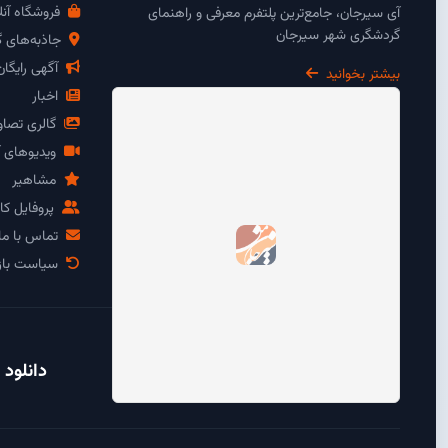
فروشگاه آنل
آی سیرجان، جامع‌ترین پلتفرم معرفی و راهنمای
گردشگری شهر سیرجان
جاذبه‌های 
آگهی رایگا
بیشتر بخوانید
اخبار
گالری تصاو
ویدیوهای آ
مشاهیر
پروفایل کار
تماس با ما
سیاست باز
دانلود 