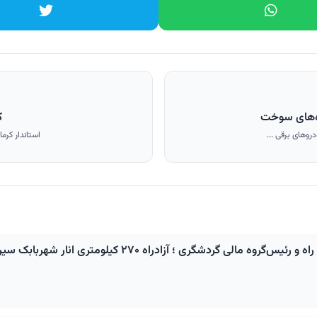
اه‌های سوخت
ک
روهای برقی ...
استاندار کرما
آزادراه ۲۷۰ کیلومتری انار شهربابک سیرجان باغات در مسیر اجرا