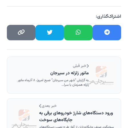
اشتراک‌گذاری:
خبر قبلی
⁨مانور زلزله در سیرجان
به گزارش “شهر من سیرجان” صبح امروز، ۸ آذرماه مانور
زلزله همزمان با سرا...
خبر بعدی
ورود دستگاه‌های شارژ خودروهای برقی به
جایگاه‌های سوخت
سخنگوی صنف جایگاه‌داران از آغاز طرح نصب دستگاه‌های