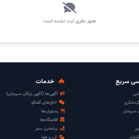
هنوز نظری ثبت نشده است
ی سریع
خدمات
این
آگهی‌ها (آگهی رایگان سیرجان)
گردشگری
اتاق‌های گفتگو
ن سیرجان
رستوران‌ها
اقامتگاه‌ها
یر
برنامه‌ریز سفر
پارات
آب و هوا