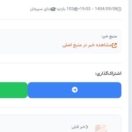
1404/09/08 - 19:03
•
102 بازدید
•
ندای سیرجان
منبع خبر:
مشاهده خبر در منبع اصلی
اشتراک‌گذاری:
خبر قبلی