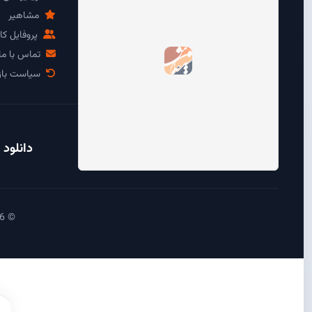
مشاهیر
پروفایل کار
تماس با ما
سیاست باز
دانلود 
© 2026 آی سیرجان - تمامی حقوق محفوظ است