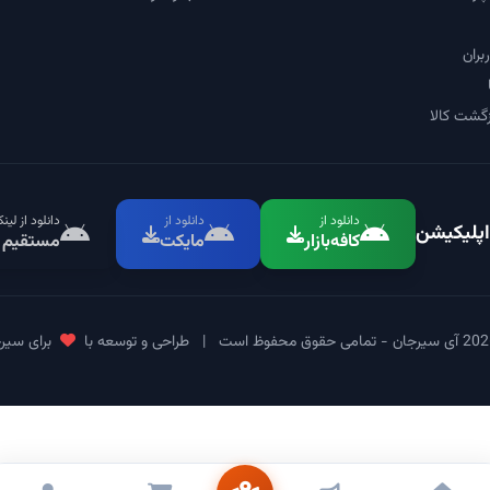
بران
گشت کالا
دانلود از
دانلود از
دانلود از لین
اپلیکیشن
کافه‌بازار
مایکت
مستقیم
|
طراحی و توسعه با
برای سیر