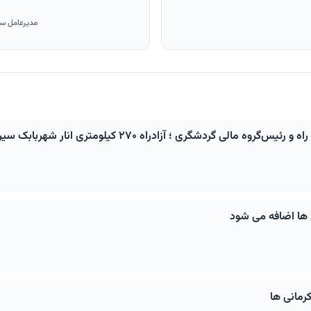
مدیرعامل ساز
آزادراه ۲۷۰ کیلومتری انار شهربابک سیرجان باغات در مسیر اجرا