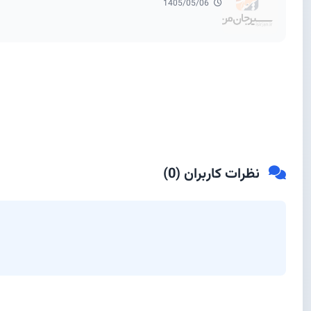
1405/05/06
نظرات کاربران (
0
)