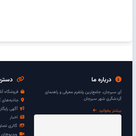
درباره ما
دسترس
فروشگاه آنل
آی سیرجان، جامع‌ترین پلتفرم معرفی و راهنمای
گردشگری شهر سیرجان
جاذبه‌های 
آگهی رایگا
بیشتر بخوانید
اخبار
گالری تصاو
ویدیوهای آ