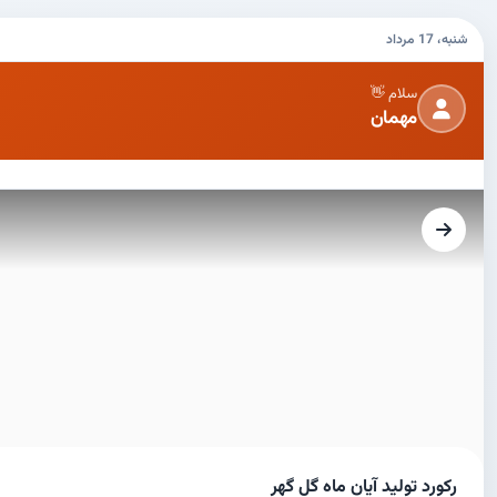
شنبه، 17 مرداد
سلام 👋
مهمان
رکورد تولید آیان ماه گل گهر