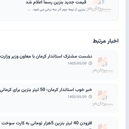
قیمت جدید بنزین رسما اعلام شد
بنزین از نیمه دوم آذر سه نرخی می شود. ...
اخبار مرتبط
نشست مشترک استاندار کرمان با معاون وزیر وزارت راه و رئیس‌گروه مالی گردشگری ؛ 
1405/05/09
خبر خوب استاندار کرمان: 50 لیتر بنزین برای کرمانی ها اضافه می شود
1405/05/09
افزودن 40 لیتر بنزین 5هزار تومانی به کارت سوخت کرمانی ها