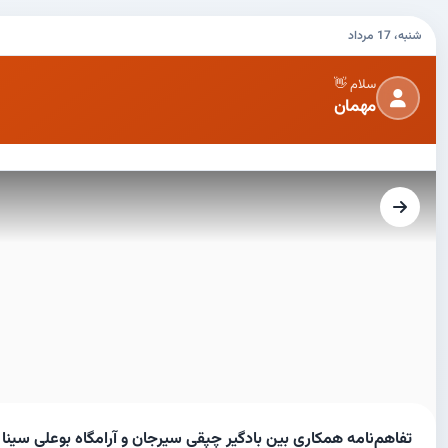
شنبه، 17 مرداد
سلام 👋
مهمان
تفاهم‌نامه همکاری بین بادگیر چپقی سیرجان و آرامگاه بوعلی سین