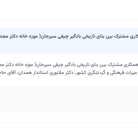
 مشترک بین بنای تاریخی بادگیر چپقی سیرجان( موزه خانه دکتر مجد ر
ه همکاری مشترک بین بنای تاریخی بادگیر چپقی سیرجان( موزه خانه دکتر م
اث فرهنگی و گردشگری کشور، دکتر ملانوری استاندار همدان، آقای حاجی‌بابا