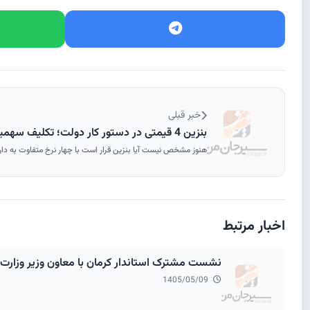
خبر قبلی
بنزین 4 قیمتی در دستور کار دولت؛ تکلیف سهمیه های بنزین چه می شود؟
هنوز مشخص نیست آیا بنزین قرار است با چهار نرخ متفاوت به دارن
اخبار مرتبط
نشست مشترک استاندار کرمان با معاون وزیر وزارت راه و رئیس‌گروه مالی گردشگری ؛ 
1405/05/09