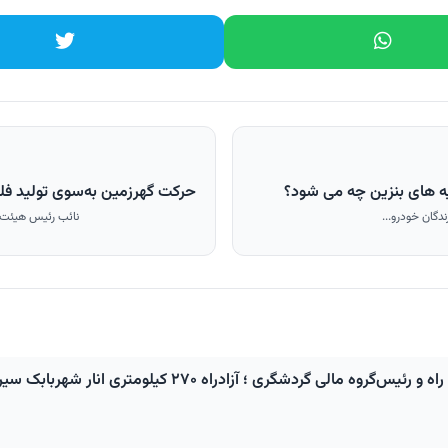
حرکت گهرزمین به‌سوی تولید فلز
دگان خودرو...
نائب رئیس هیئت‌م
آزادراه ۲۷۰ کیلومتری انار شهربابک سیرجان باغات در مسیر اجرا