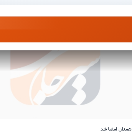
ا همدان امضا شد