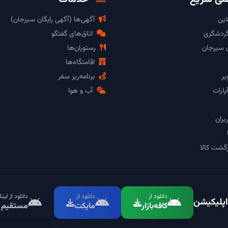
این
آگهی‌ها (آگهی رایگان سیرجان)
گردشگری
اتاق‌های گفتگو
ن سیرجان
رستوران‌ها
اقامتگاه‌ها
یر
برنامه‌ریز سفر
پارات
آب و هوا
بران
گشت کالا
دانلود از
دانلود از
دانلود از لین
اپلیکیشن
کافه‌بازار
مایکت
مستقیم