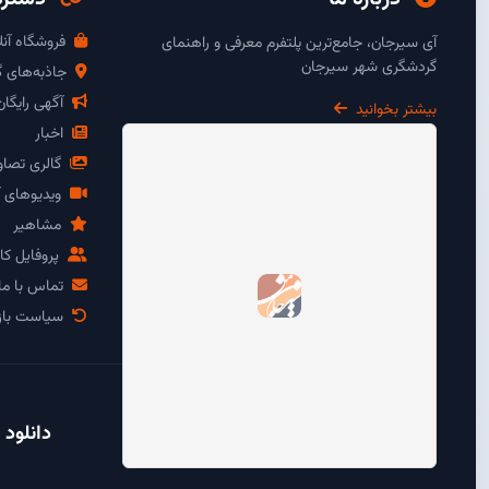
فروشگاه آنل
آی سیرجان، جامع‌ترین پلتفرم معرفی و راهنمای
گردشگری شهر سیرجان
جاذبه‌های 
آگهی رایگا
بیشتر بخوانید
اخبار
گالری تصاو
ویدیوهای آ
مشاهیر
پروفایل کار
تماس با ما
سیاست باز
دانلود 