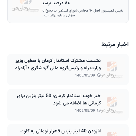
۸۰ درصد برسد
رئیس کمیسیون اصل ۹۰ مجلس شورای اسلامی در پاسخ به
سؤالی درباره برنامه ت...
اخبار مرتبط
نشست مشترک استاندار کرمان با معاون وزیر
وزارت راه و رئیس‌گروه مالی گردشگری ؛ آزادراه
۲۷۰ کیلومتری انار شهربابک سیرجان باغات در
1405/05/09
مسیر اجرا
خبر خوب استاندار کرمان: 50 لیتر بنزین برای
کرمانی ها اضافه می شود
1405/05/09
افزودن 40 لیتر بنزین 5هزار تومانی به کارت