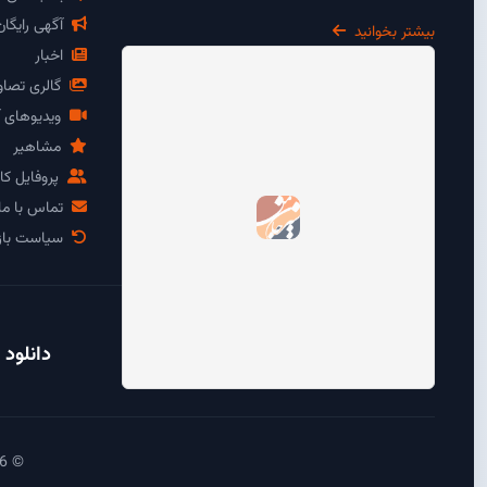
آگهی رایگا
بیشتر بخوانید
اخبار
گالری تصاو
ویدیوهای آ
مشاهیر
پروفایل کار
تماس با ما
سیاست باز
دانلود 
© 2026 آی سیرجان - تمامی حقوق محفوظ است