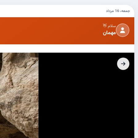
جمعه، 16 مرداد
سلام 👋
مهمان