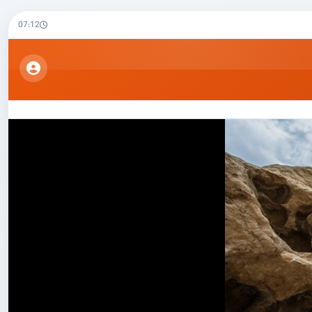
07:12