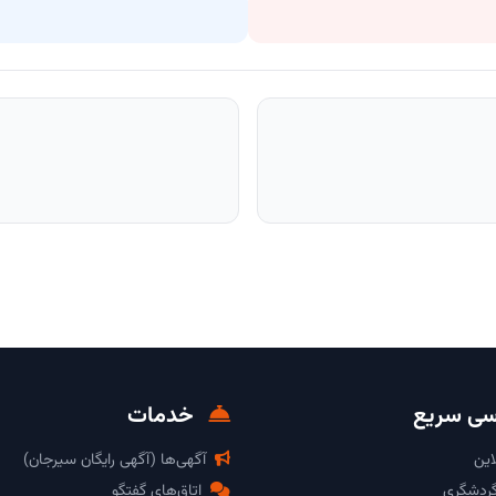
ی سریع
خدمات
این
آگهی‌ها (آگهی رایگان سیرجان)
گردشگری
اتاق‌های گفتگو