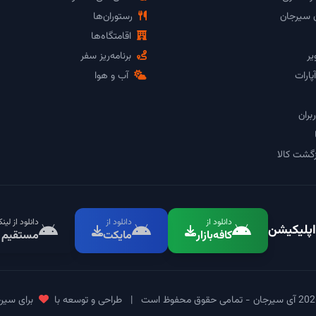
ن سیرجان
رستوران‌ها
اقامتگاه‌ها
یر
برنامه‌ریز سفر
پارات
آب و هوا
بران
گشت کالا
دانلود از
دانلود از
دانلود از لین
اپلیکیشن
کافه‌بازار
مایکت
مستقیم
|
طراحی و توسعه با
برای سیر