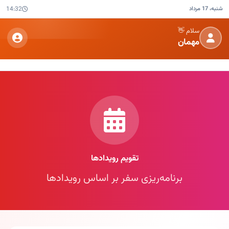
شنبه، 17 مرداد
14:32
سلام 👋
مهمان
تقویم رویدادها
برنامه‌ریزی سفر بر اساس رویدادها