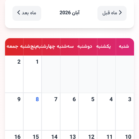
ماه قبل
آبان 2026
ماه بعد
شنبه
یکشنبه
دوشنبه
سه‌شنبه
چهارشنبه
پنج‌شنبه
جمعه
2
1
9
8
7
6
5
4
3
16
15
14
13
12
11
10