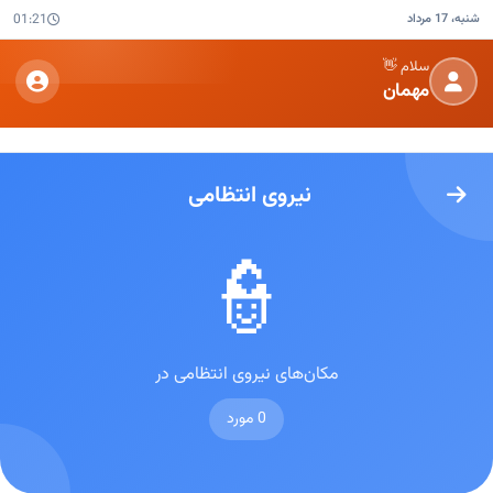
شنبه، 17 مرداد
01:21
سلام 👋
مهمان
نیروی انتظامی
👮
مکان‌های نیروی انتظامی در
0 مورد