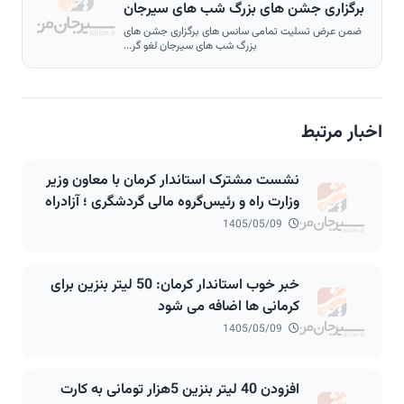
برگزاری جشن های بزرگ شب های سیرجان
لغو گردید.
ضمن عرض تسلیت تمامی سانس های برگزاری جشن های
بزرگ شب های سیرجان لغو گر...
اخبار مرتبط
نشست مشترک استاندار کرمان با معاون وزیر
وزارت راه و رئیس‌گروه مالی گردشگری ؛ آزادراه
۲۷۰ کیلومتری انار شهربابک سیرجان باغات در
1405/05/09
مسیر اجرا
خبر خوب استاندار کرمان: 50 لیتر بنزین برای
کرمانی ها اضافه می شود
1405/05/09
افزودن 40 لیتر بنزین 5هزار تومانی به کارت