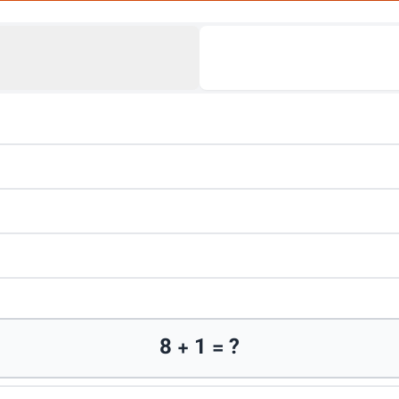
8 + 1 = ?