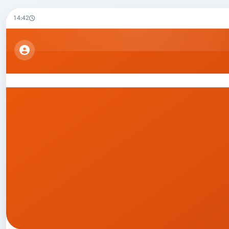
14:42