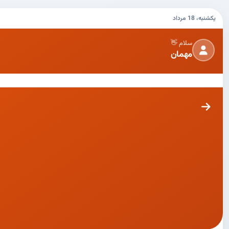
یکشنبه، 18 مرداد
سلام 👋
مهمان