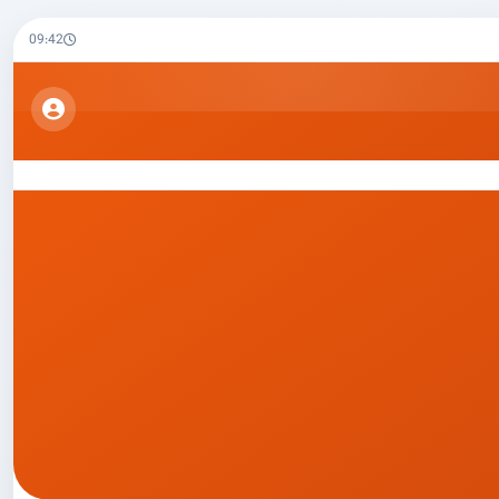
09:42