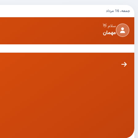
جمعه، 16 مرداد
سلام 👋
مهمان