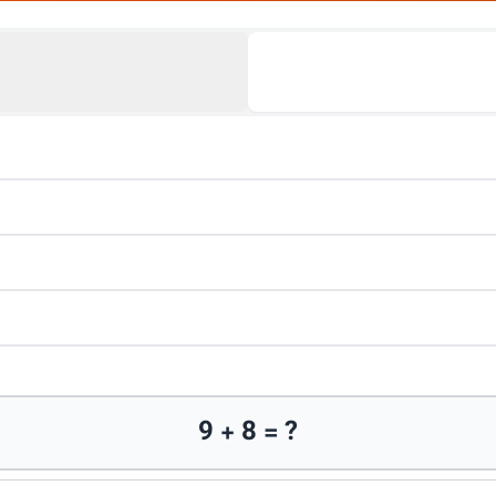
9 + 8 = ?