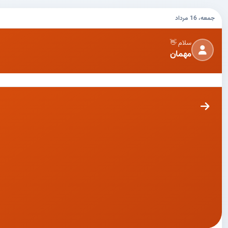
جمعه، 16 مرداد
سلام 👋
مهمان