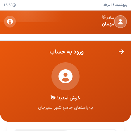
پنج‌شنبه، 15 مرداد
15:58
سلام 👋
مهمان
ورود به حساب
خوش آمدید! 👋
به راهنمای جامع شهر سیرجان