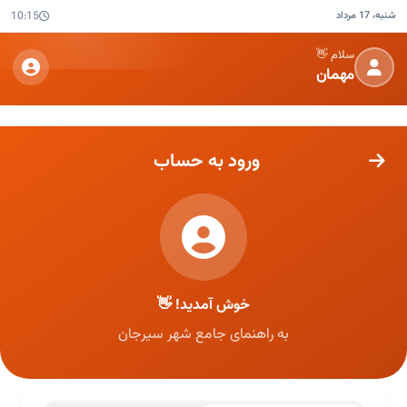
شنبه، 17 مرداد
10:15
سلام 👋
مهمان
ورود به حساب
خوش آمدید! 👋
به راهنمای جامع شهر سیرجان