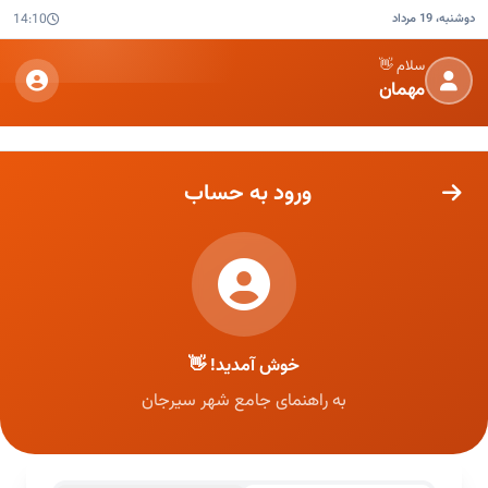
دوشنبه، 19 مرداد
14:10
سلام 👋
مهمان
ورود به حساب
خوش آمدید! 👋
به راهنمای جامع شهر سیرجان