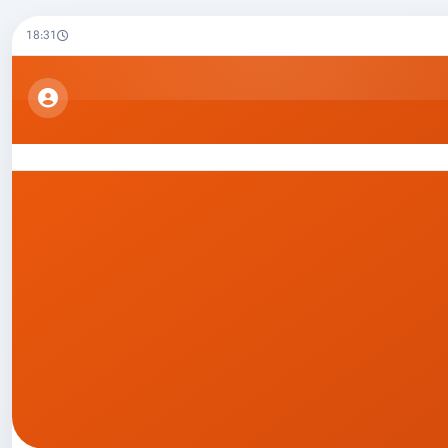
18:31