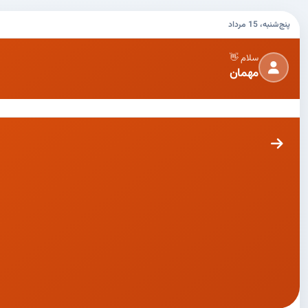
پنج‌شنبه، 15 مرداد
سلام 👋
مهمان