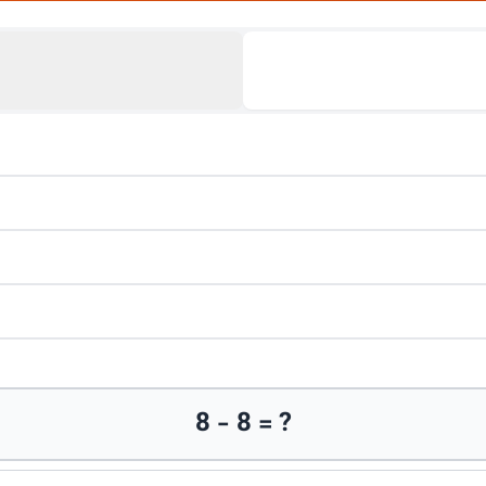
8 - 8 = ?