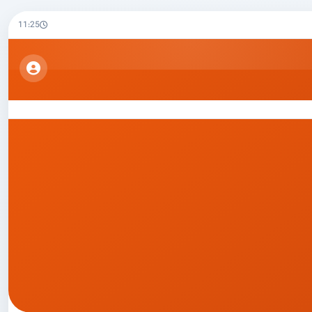
11:25