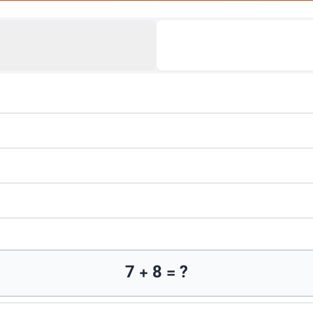
7 + 8 = ?