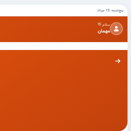
پنج‌شنبه، 15 مرداد
سلام 👋
مهمان